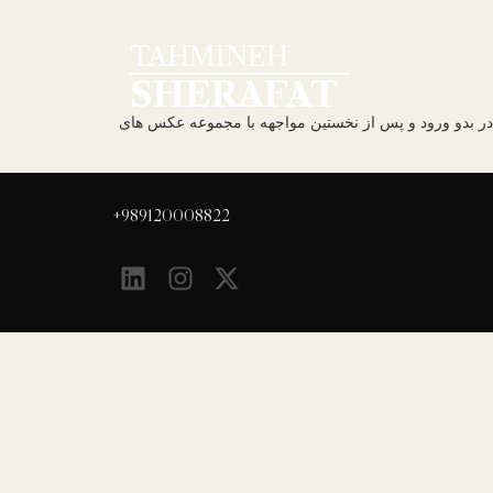
TAHMINEH
SHERAFAT
داد افسری گالری باوان مهر ماه ۱۴۰۴ تهمینه شرافت . . . . . . . . . در بدو ورود و پس از نخستین مواجهه با مجموعه عکس های
989120008822+